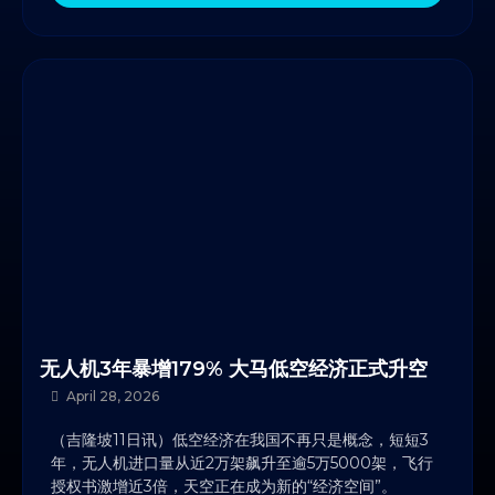
无人机3年暴增179% 大马低空经济正式升空
April 28, 2026
（吉隆坡11日讯）低空经济在我国不再只是概念，短短3
年，无人机进口量从近2万架飙升至逾5万5000架，飞行
授权书激增近3倍，天空正在成为新的“经济空间”。