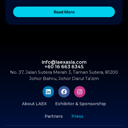
Read More
info@laexasia.com
+60 16 663 6345
No. 37, Jalan Sutera Merah 3, Taman Sutera, 81200
Johor Bahru, Johor Darul Ta’zim
About LAEX
Exhibitor & Sponsorship
Partners
Press